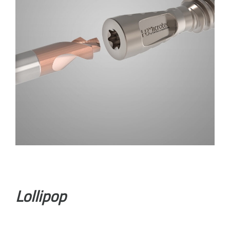
Lollipop