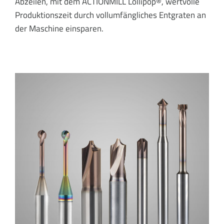
Abzeilen, mit dem ACTIONMILL Lollipop®, wertvolle
Produktionszeit durch vollumfängliches Entgraten an
der Maschine einsparen.