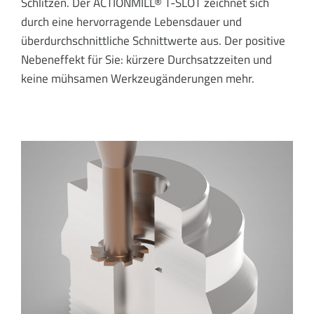
Schlitzen. Der ACTIONMILL® T-SLOT zeichnet sich
durch eine hervorragende Lebensdauer und
überdurchschnittliche Schnittwerte aus. Der positive
Nebeneffekt für Sie: kürzere Durchsatzzeiten und
keine mühsamen Werkzeugänderungen mehr.